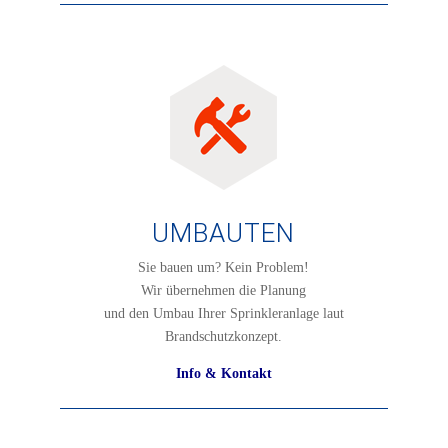
UMBAUTEN
Sie bauen um? Kein Problem!
Wir übernehmen die Planung
und den Umbau Ihrer Sprinkleranlage laut
Brandschutzkonzept.
Info & Kontakt