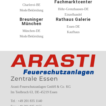
Fachmarktcenter
Charleroi-BE
Höhr-Grenzhausen-DE
Mode/Bekleidung
Einzelhandel
Breuninger
Rathaus Galerie
München
Essen-DE
München-DE
Kaufhaus
Mode/Bekleidung
Zentrale Essen
Arasti-Feuerschutzanlagen GmbH & Co. KG
Im Teelbruch 63, DE-45219 Essen
Tel.: +49 201 835 1140