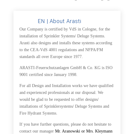
EN | About Arasti
Our Company is certified by VdS in Cologne, for the
installation of Sprinkler Systems/ Deluge Systems.
Arasti also designs and installs these systems according
to the CEA-VdS 4001 regulations and NFPA/FM
standards all over Europe since 1977.
ARASTI-Feuerschutzanlagen GmbH & Co. KG is ISO
9001 certified since January 1998.
For all Design and Installation works we have qualified
and experienced professionals at our disposal. We
would be glad to be requested to offer designs/
intallations of Sprinklersystems/ Deluge Systems and
Fire Hydrant Systems.
If you have further questions, please do not hesitate to
contact our manager
Mr. Aranowski or Mrs. Kleymann