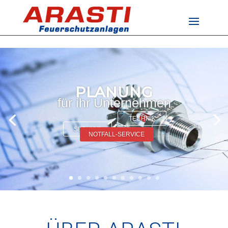
PLANUNG
für ihr Unternehmen
TECHNIK
SERVICE
NOTFALL-SERVICE