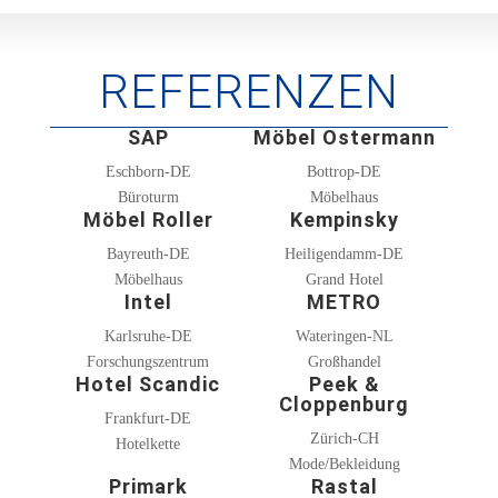
REFERENZEN
SAP
Möbel Ostermann
Eschborn-DE
Bottrop-DE
Büroturm
Möbelhaus
Möbel Roller
Kempinsky
Bayreuth-DE
Heiligendamm-
DE
Möbelhaus
Grand Hotel
Intel
METRO
Karlsruhe-DE
Wateringen-NL
Forschungszentrum
Großhandel
Hotel Scandic
Peek &
Cloppenburg
Frankfurt-DE
Zürich-CH
Hotelkette
Mode/Bekleidung
Primark
Rastal