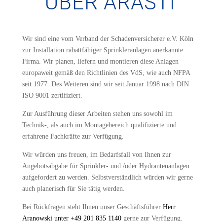
ÜBER ARASTI
Wir sind eine vom Verband der Schadenversicherer e.V. Köln
zur Installation rabattfähiger Sprinkleranlagen anerkannte
Firma. Wir planen, liefern und montieren diese Anlagen
europaweit gemäß den Richtlinien des VdS, wie auch NFPA
seit 1977. Des Weiteren sind wir seit Januar 1998 nach DIN
ISO 9001 zertifiziert.
Zur Ausführung dieser Arbeiten stehen uns sowohl im
Technik-,
als auch im Montagebereich qualifizierte und
erfahrene Fachkräfte zur Verfügung.
Wir würden uns freuen, im Bedarfsfall von Ihnen zur
Angebotsabgabe für Sprinkler- und /oder Hydrantenanlagen
aufgefordert zu werden.
Selbstverständlich würden wir gerne
auch planerisch für Sie tätig werden.
Bei Rückfragen steht Ihnen unser Geschäftsführer
Herr
Aranowski unter +49 201 835 1140
gerne zur Verfügung.